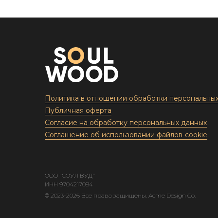
Политика в отношении обработки персональны
Публичная оферта
Согласие на обработку персональных данных
Соглашение об использовании файлов-cookie
ООО "СОУЛ ВУД"
ИНН 9704217084
© 2023-2026 Все права защищены. Acme Design Co.