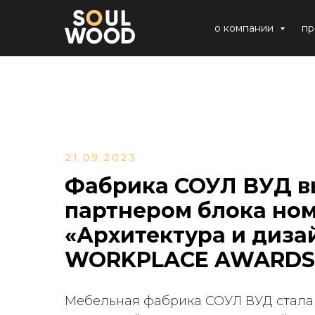
о компании
пр
21.09.2023
Фабрика СОУЛ ВУД в
партнером блока но
«Архитектура и диза
WORKPLACE AWARDS 
Мебельная фабрика СОУЛ ВУД стала