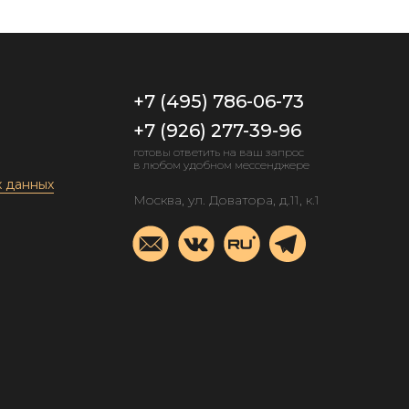
+7 (495) 786-06-73
+7 (926) 277-39-96
готовы ответить на ваш запрос
в любом удобном мессенджере
х данных
Москва, ул. Доватора, д.11, к.1