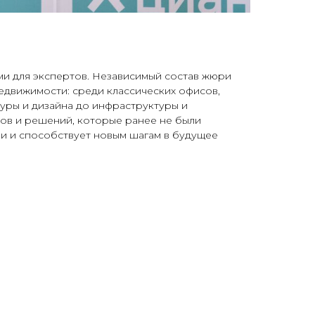
ми для экспертов. Независимый состав жюри
недвижимости: среди классических офисов,
туры и дизайна до инфраструктуры и
тов и решений, которые ранее не были
и и способствует новым шагам в будущее