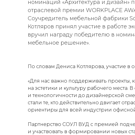
номинаций «Архитектура и дизайн» 
отраслевой премии WORKPLACE AWA
Соучредитель мебельной фабрики S
Котляров принял участие в работе э
вручил награду победителю в номи
мебельное решение».
По словам Дениса Котлярова, участие 
«Для нас важно поддерживать проекты, 
на эстетики и культуру рабочего места.
и технологичности до дизайнерской сме
стали те, кто действительно двигает от
ориентиры для всей индустрии офисной 
Партнерство СОУЛ ВУД с премией подч
и участвовать в формировании новых ст