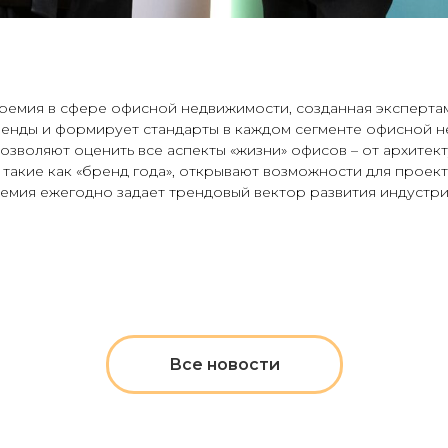
ремия в сфере офисной недвижимости, созданная эксперта
 тренды и формирует стандарты в каждом сегменте офисной 
зволяют оценить все аспекты «жизни» офисов – от архитек
 такие как «бренд года», открывают возможности для проек
мия ежегодно задает трендовый вектор развития индустри
Все новости