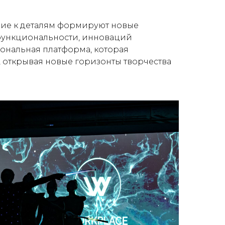
ание к деталям формируют новые
 функциональности, инноваций
ональная платформа, которая
 открывая новые горизонты творчества