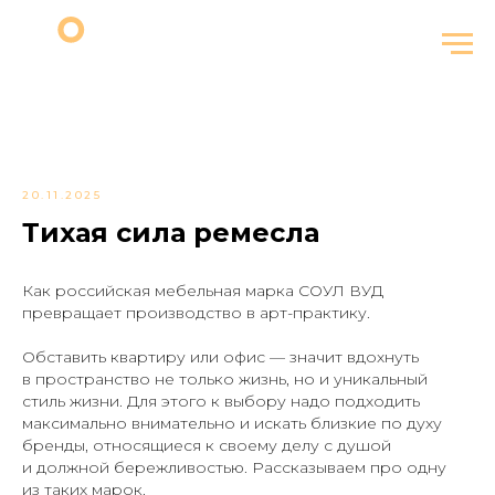
20.11.2025
Тихая сила ремесла
Как российская мебельная марка СОУЛ ВУД
превращает производство в арт-практику.
Обставить квартиру или офис — значит вдохнуть
в пространство не только жизнь, но и уникальный
стиль жизни. Для этого к выбору надо подходить
максимально внимательно и искать близкие по духу
бренды, относящиеся к своему делу с душой
и должной бережливостью. Рассказываем про одну
из таких марок.