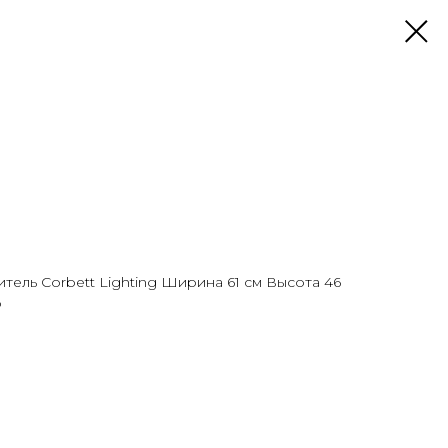
тель Corbett Lighting Ширина 61 см Высота 46
о