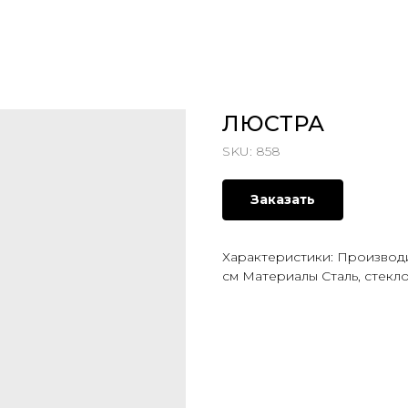
ЛЮСТРА
SKU:
858
Заказать
Характеристики: Производи
см Материалы Сталь, стекл