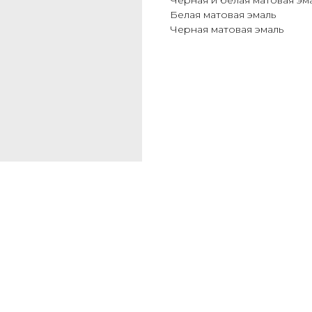
Черная и белая матовая эм
Белая матовая эмаль
Черная матовая эмаль