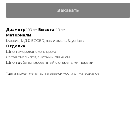
Заказать
Диаметр
100 см
Высота
40 см
Материалы
Массив, МДФ EGGER, лак и эмаль Sayerlack
Отделка
Шпон американского ореха
Серая эмаль под высоким глянцем
Шпон дуба тонированный с открытыми порами
*цена может меняться в зависимости от материалов